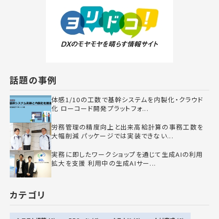
話題の事例
体感1/10の工数で基幹システムを内製化・クラウド
化 ローコード開発プラットフォ...
労務管理の精度向上と出来高給計算の事務工数を
大幅削減 パッケージでは実装できない...
実務に即したワークショップを通じて生成AIの利用
拡大を支援 利用中の生成AIサー...
カテゴリ