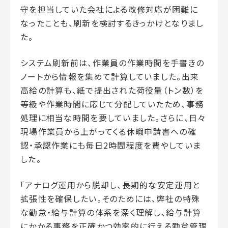
守を担当していた会社による改修対応が困難に
なったことも、刷新を検討するきっかけとなりまし
た。
システム刷新前は、作業員の作業時間を手書きの
ノートから情報を集めて計算していました。出来
高給の計算も、紙で提出された荷役量（トン数）を
等級や作業時間に応じて分配していたため、事務
処理に相当な時間を要していました。さらに、日々
現場作業員から上がってくる休暇申請書への確
認・承認作業にも毎日
2
時間程度を費やしていま
した。
「アナログ運用から脱却し、長期的な安定運用と
拡張性を確保したい。そのためには、弊社の特殊
な勤怠・給与計算の体系を深く理解し、給与計算
にかかる事務を正確かつ効率的に行える勤怠管理