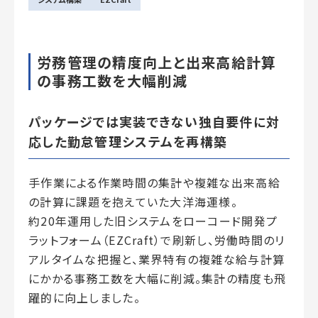
労務管理の精度向上と出来高給計算
の事務工数を大幅削減
パッケージでは実装できない独自要件に対
応した勤怠管理システムを再構築
手作業による作業時間の集計や複雑な出来高給
の計算に課題を抱えていた大洋海運様。
約
20
年運用した旧システムをローコード開発プ
ラットフォーム（
EZCraft
）で刷新し、労働時間のリ
アルタイムな把握と、業界特有の複雑な給与計算
にかかる事務工数を大幅に削減。集計の精度も飛
躍的に向上しました。