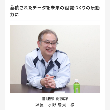
蓄積されたデータを未来の組織づくりの原動
力に
管理部 総務課
課長 水野 晴貴 様