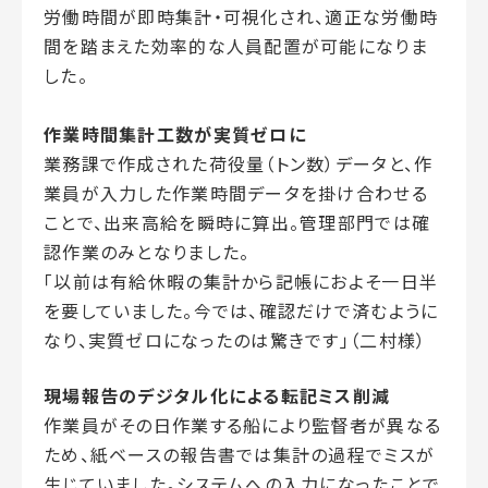
労働時間が即時集計・可視化され、適正な労働時
間を踏まえた効率的な人員配置が可能になりま
した。
作業時間集計工数が実質ゼロに
業務課で作成された荷役量（トン数）データと、作
業員が入力した作業時間データを掛け合わせる
ことで、出来高給を瞬時に算出。管理部門では確
認作業のみとなりました。
「以前は有給休暇の集計から記帳におよそ一日半
を要していました。今では、確認だけで済むように
なり、実質ゼロになったのは驚きです」（二村様）
現場報告のデジタル化による転記ミス削減
作業員がその日作業する船により監督者が異なる
ため、紙ベースの報告書では集計の過程でミスが
生じていました。システムへの入力になったことで