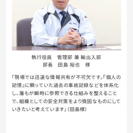
執行役員 管理部 兼 輸出入部
部長 田島 裕也 様
「現場では迅速な情報共有が不可欠です。『個人の
記憶』に頼っていた過去の事故記録などを体系化
し、誰もが瞬時に参照できる仕組みを整えること
で、組織としての安全対策をより強固なものにして
いきたいと考えています」（田島様）