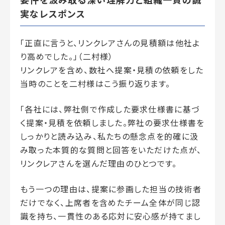
実なレスポンス
「正直に言うと、リンクレアさんの見積額は他社よ
り高めでした。」（二村様）
リンクレアを含め、数社へ提案・見積の依頼をした
当時のことを二村様はこう振り返ります。
「各社には、弊社側で作成した要求仕様書に基づ
く提案・見積を依頼しました。弊社の要求仕様書を
しっかりと読み込み、私たちの懸念点を的確に汲
み取った本質的な質問と回答をいただけた点が、
リンクレアさんを選んだ理由のひとつです。
もう一つの理由は、提案に参画した担当の技術者
だけでなく、上席者を含めたチーム全体が同じ認
識を持ち、一貫性のある応対に安心感が持てまし