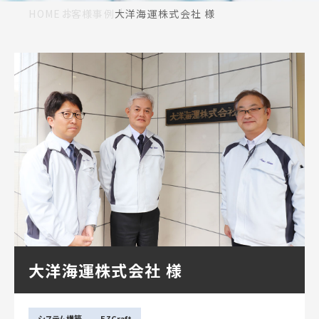
HOME
お客様事例
大洋海運株式会社 様
大洋海運株式会社 様
システム構築
EZCraft