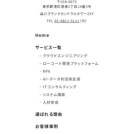
〒108-0075
東京都港区港南2丁目16番3号
品川グランドセントラルタワー23F
TEL
03-6821-5111
（代）
Home
サービス一覧
クラウドエンジニアリング
ローコード開発プラットフォーム
RPA
AI・データ利活用支援
ITコンサルティング
システム構築
人材育成
選ばれる理由
お客様事例