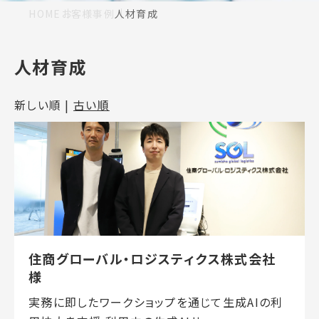
HOME
お客様事例
人材育成
人材育成
新しい順 |
古い順
住商グローバル・ロジスティクス株式会社
様
実務に即したワークショップを通じて生成AIの利