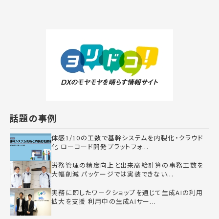
話題の事例
体感1/10の工数で基幹システムを内製化・クラウド
化 ローコード開発プラットフォ...
労務管理の精度向上と出来高給計算の事務工数を
大幅削減 パッケージでは実装できない...
実務に即したワークショップを通じて生成AIの利用
拡大を支援 利用中の生成AIサー...