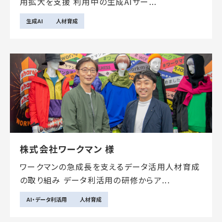
用拡大を支援 利用中の生成AIサー...
生成AI
人材育成
株式会社ワークマン 様
ワークマンの急成長を支えるデータ活用人材育成
の取り組み データ利活用の研修からア...
AI・データ利活用
人材育成