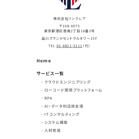
株式会社リンクレア
〒108-0075
東京都港区港南2丁目16番3号
品川グランドセントラルタワー23F
TEL
03-6821-5111
（代）
Home
サービス一覧
クラウドエンジニアリング
ローコード開発プラットフォーム
RPA
AI・データ利活用支援
ITコンサルティング
システム構築
人材育成