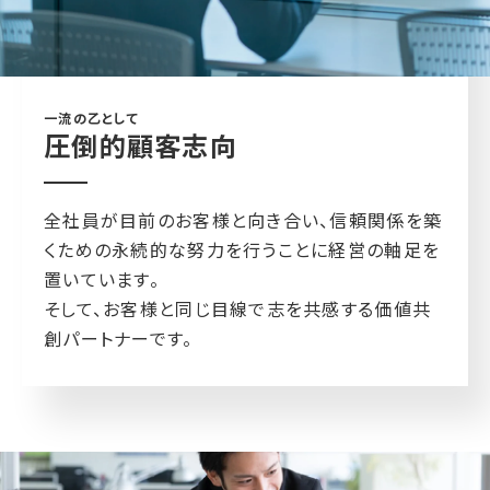
一流の乙として
圧倒的顧客志向
全社員が目前のお客様と向き合い、信頼関係を築
くための永続的な努力を行うことに経営の軸足を
置いています。
そして、お客様と同じ目線で志を共感する価値共
創パートナーです。