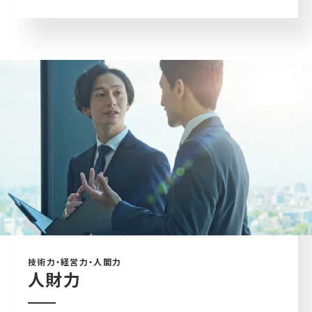
技術力・経営力・人間力
人財力