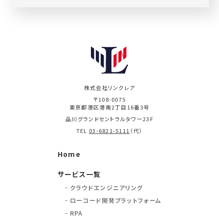
株式会社リンクレア
〒108-0075
東京都港区港南2丁目16番3号
品川グランドセントラルタワー23F
TEL
03-6821-5111
（代）
Home
サービス一覧
クラウドエンジニアリング
ローコード開発プラットフォーム
RPA