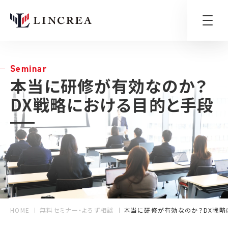
Seminar
本当に研修が有効なのか？
DX戦略における目的と手段
HOME
無料セミナー・よろず相談
本当に研修が有効なのか？DX戦略