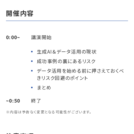
開催内容
0:00~
講演開始
生成AI＆データ活用の現状
成功事例の裏にあるリスク
データ活用を始める前に押さえておくべ
きリスク回避のポイント
まとめ
~0:50
終了
※内容は予告なく変更となる可能性がございます。