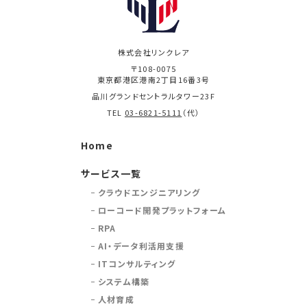
株式会社リンクレア
〒108-0075
東京都港区港南2丁目16番3号
品川グランドセントラルタワー23F
TEL
03-6821-5111
（代）
Home
サービス一覧
クラウドエンジニアリング
ローコード開発プラットフォーム
RPA
AI・データ利活用支援
ITコンサルティング
システム構築
人材育成