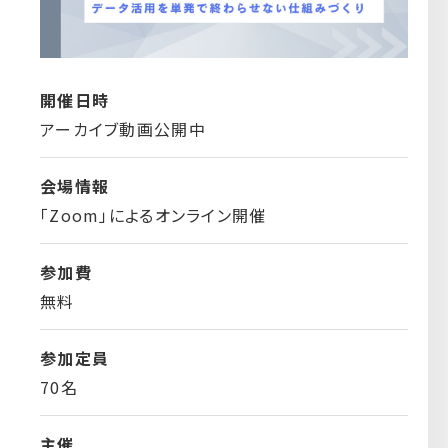
開催日時
アーカイブ動画公開中
会場情報
「Zoom」によるオンライン開催
参加費
無料
参加定員
70名
主催