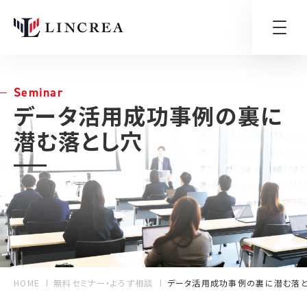
Seminar
データ活用成功事例の裏に
潜む落とし穴
HOME
無料セミナー・よろず相談
データ活用成功事例の裏に潜む落