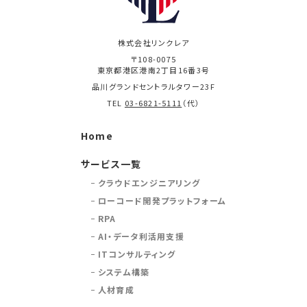
株式会社リンクレア
〒108-0075
東京都港区港南2丁目16番3号
品川グランドセントラルタワー23F
TEL
03-6821-5111
（代）
Home
サービス一覧
クラウドエンジニアリング
ローコード開発プラットフォーム
RPA
AI・データ利活用支援
ITコンサルティング
システム構築
人材育成