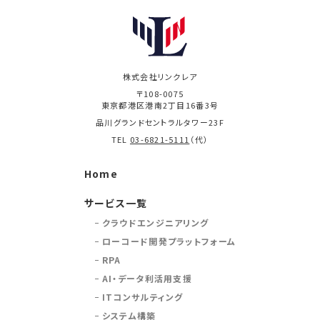
株式会社リンクレア
〒108-0075
東京都港区港南2丁目16番3号
品川グランドセントラルタワー23F
TEL
03-6821-5111
（代）
Home
サービス一覧
クラウドエンジニアリング
ローコード開発プラットフォーム
RPA
AI・データ利活用支援
ITコンサルティング
システム構築