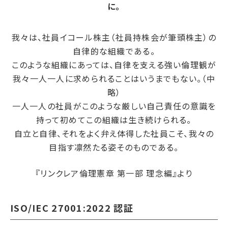
に。
我々は、社員イコール株主（社員持株会が筆頭株主）の
自律的な組織である。
このような組織にあっては、自律を支える強い倫理観が
我々一人一人に求められることはいうまでもない。（中
略）
一人一人の社員がこのような厳しい自己責任の意識を
持って初めてこの組織は生き続けられる。
自立と自律、それをよく弁え体得した社員こそ、我々の
目指す凛然たる姿そのものである。
『リンクレア倫理憲章 第一部 理念編』より
ISO/IEC 27001:2022 認証