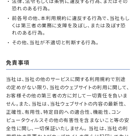
法律、法令もしくは条例に違反する行為、またはその
恐れのある行為。
前各号の他、本利用規約に違反する行為で、当社もし
くは第三者の業務に支障を及ぼし、または及ぼす恐
れのある行為。
その他、当社が不適切と判断する行為。
免責事項
当社は、当社の他のサービスに関する利用規約で別途
の定めがない限り、当社のウェブサイトの利用に関して、
お客様その他の第三者の方に対して一切責任を負いま
せん。また、当社は、当社ウェブサイトの内容の最新性、
正確性、有用性、特定目的への適合性、機能性、コン
ピュータウィルスその他の有害性を含まないこと等の安
全性に関し、一切保証いたしません。 当社は、当社の利