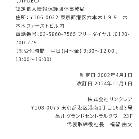
（JIPDEC）
認定個人情報保護団体事務局
住所：〒106-0032 東京都港区六本木1-9-9 六
本木ファーストビル内
電話番号：03-5860-7565 フリーダイヤル：0120-
700-779
（※受付時間 平日(月～金) 9:30～12:00 ,
13:00～16:00）
制定日 2002年4月1日
改訂日 2024年11月1日
株式会社リンクレア
〒108-0075 東京都港区港南2丁目16番3号
品川グランドセントラルタワー23F
代表取締役社長 福留 由文