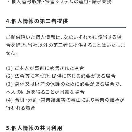
個人番号収集・保管システムの運用・保守業務
4.個人情報の第三者提供
ご提供頂いた個人情報は、次のいずれかに該当する場
合を除き、当社以外の第三者に提供することはいたしま
せん。
(1) ご本人が事前に承諾された場合
(2) 法令等に基づき、提供に応じる必要がある場合
(3) 身体又は財産の保護のために必要がある場合で、
本人の同意を得ることが困難な場合
(4) 合併・分割・営業譲渡等の事由により事業の継承が
行われる場合
5.個人情報の共同利用