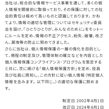
当社は、総合的な情報サービス事業を通して、多くの個
人情報を間接的に取扱っており、その保護に対しての社
会的責任は極めて高いものと認識しております。 かね
てより、情報の適切な管理についてはセキュリティ委員
会を設け、「ひとりひとりが、みんなのために」をモットー
にルールを定め、情報の不正アクセス、紛失、破壊、改ざ
ん、漏洩等の防止に努めてきました。
さらに当社は、個人情報保護の一層の強化を目的とし
て、規程の制定及び、管理体制の確立などを内容とした
個人情報保護コンプライアンス･プログラムを策定する
と共に、次に掲げる「個人情報保護方針」を定め、役員
及び社員に周知し、この方針に従い個人情報（特定個人
情報を含みます。 以下同じ。）の適切な保護に努めま
す。
制定日 2002年4月1日
改訂日 2024年4月1日